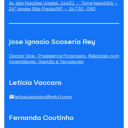
Av. das Nações Unidas, 14401 – Torre Jequitibá –
24° andar São Paulo/SP – 04730-090
Jose Ignacio Scoseria Rey
Diretor Vice-Presidente Financeiro, Relações com
Investidores, Gestão e Tecnologia
Leticia Vaccaro
leticia.vaccaro@mbrf.com
Fernanda Coutinho