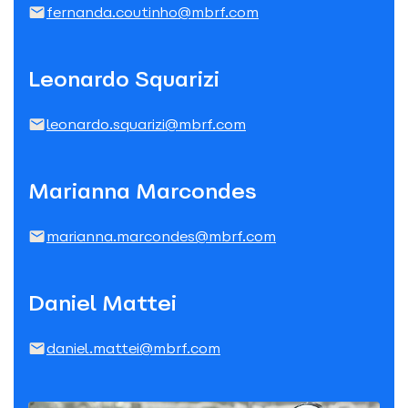
fernanda.coutinho@mbrf.com
Leonardo Squarizi
leonardo.squarizi@mbrf.com
Marianna Marcondes
marianna.marcondes@mbrf.com
Daniel Mattei
daniel.mattei@mbrf.com