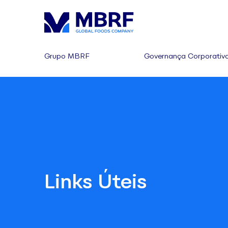
Grupo MBRF
Governança Corporativ
Links Úteis