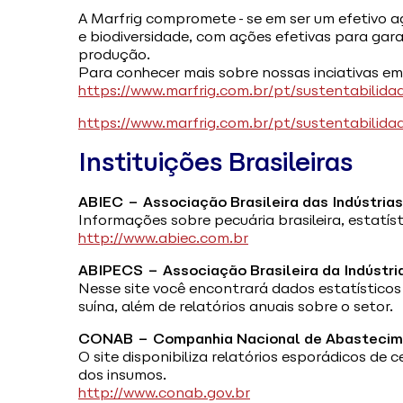
A Marfrig compromete-se em ser um efetivo a
e biodiversidade, com ações efetivas para ga
produção.
Para conhecer mais sobre nossas inciativas em 
https://www.marfrig.com.br/pt/sustentabilida
https://www.marfrig.com.br/pt/sustentabilid
Instituições Brasileiras
ABIEC – Associação Brasileira das Indústria
Informações sobre pecuária brasileira, estatí
http://www.abiec.com.br
ABIPECS – Associação Brasileira da Indústri
Nesse site você encontrará dados estatístico
suína, além de relatórios anuais sobre o setor.
CONAB – Companhia Nacional de Abastecim
O site disponibiliza relatórios esporádicos de
dos insumos.
http://www.conab.gov.br