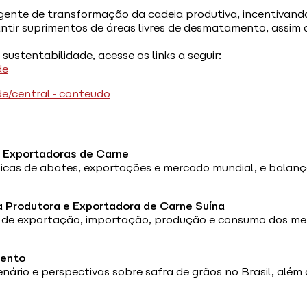
gente de transformação da cadeia produtiva, incentivan
rantir suprimentos de áreas livres de desmatamento, assi
sustentabilidade, acesse os links a seguir:
de
ade/central-conteudo
s Exportadoras de Carne
sticas de abates, exportações e mercado mundial, e balanç
a Produtora e Exportadora de Carne Suína
s de exportação, importação, produção e consumo dos mer
ento
 cenário e perspectivas sobre safra de grãos no Brasil, al