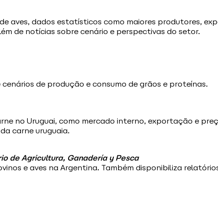
de aves, dados estatísticos como maiores produtores, exp
ém de notícias sobre cenário e perspectivas do setor.
 e cenários de produção e consumo de grãos e proteínas.
arne no Uruguai, como mercado interno, exportação e preç
da carne uruguaia.
rio de Agricultura, Ganadería y Pesca
vinos e aves na Argentina. Também disponibiliza relatório