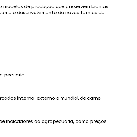
do modelos de produção que preservem biomas
m como o desenvolvimento de novas formas de
o pecuário.
cados interno, externo e mundial de carne
ém de indicadores da agropecuária, como preços