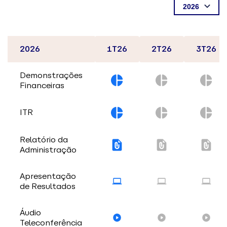
2026
1T26
2T26
3T26
Demonstrações
Financeiras
ITR
Relatório da
Administração
Apresentação
de Resultados
Áudio
Teleconferência