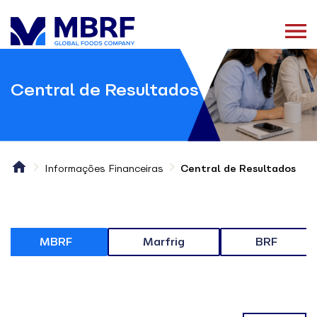
Central de Resultados
Informações Financeiras
Central de Resultados
MBRF
Marfrig
BRF