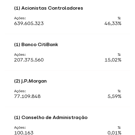
(1) Acionistas Controladores
639.605.323
46,33%
(1) Banco CitiBank
207.375.560
15,02%
(2) J.P.Morgan
77.109.848
5,59%
(1) Conselho de Administração
100.163
0,01%