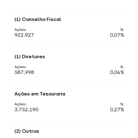
(1) Conselho Fiscal
922.927
0,07%
(1) Diretores
587.998
0,04%
Ações em Tesouraria
3.752.190
0,27%
(2) Outros